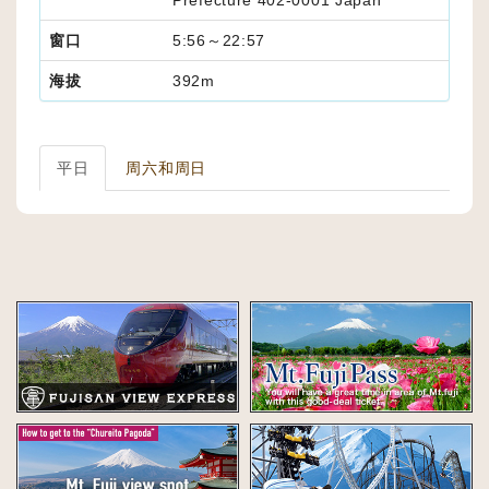
窗口
5:56～22:57
海拔
392m
平日
周六和周日